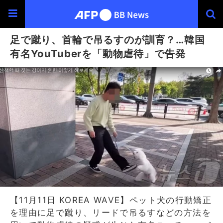
足で蹴り、首輪で吊るすのが訓育？…韓国
有名YouTuberを「動物虐待」で告発
【11月11日 KOREA WAVE】ペット犬の行動矯正
を理由に足で蹴り、リードで吊るすなどの方法を