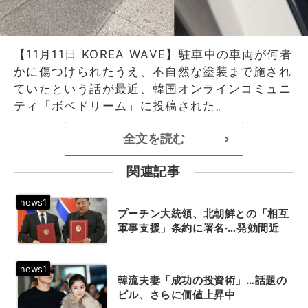
【11月11日 KOREA WAVE】駐車中の車両が何者
かに傷つけられたうえ、不自然な塗装まで施され
ていたという話が最近、韓国オンラインコミュニ
ティ「ボベドリーム」に投稿された。
全文を読む
>
関連記事
プーチン大統領、北朝鮮との「相互
軍事支援」条約に署名·…発効間近
韓流夫妻「成功の投資術」…話題の
ビル、さらに価値上昇中