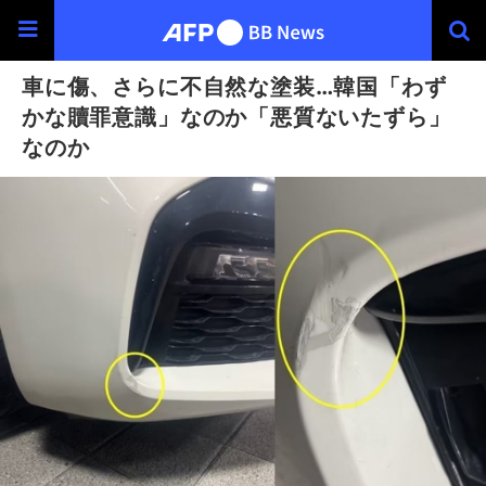
車に傷、さらに不自然な塗装…韓国「わず
かな贖罪意識」なのか「悪質ないたずら」
なのか