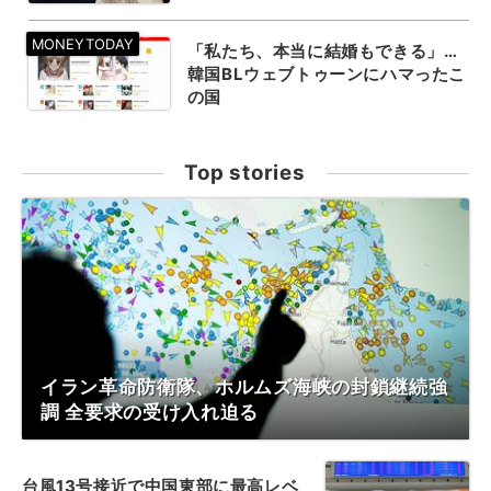
「私たち、本当に結婚もできる」…
韓国BLウェブトゥーンにハマったこ
の国
Top stories
イラン革命防衛隊、ホルムズ海峡の封鎖継続強
調 全要求の受け入れ迫る
台風13号接近で中国東部に最高レベ