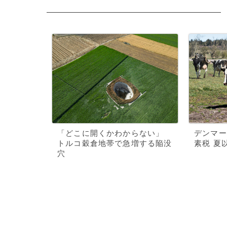
「どこに開くかわからない」
デンマー
トルコ穀倉地帯で急増する陥没
素税 夏
穴