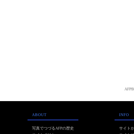
AFP
ABOUT
INFO
写真でつづるAFPの歴史
サイト