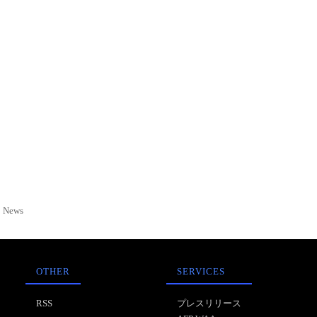
News
OTHER
SERVICES
RSS
プレスリリース