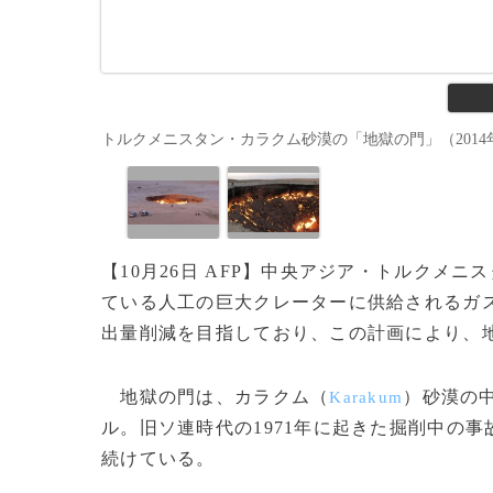
トルクメニスタン・カラクム砂漠の「地獄の門」（2014年5月3日撮
【10月26日 AFP】中央アジア・トルクメ
ている人工の巨大クレーターに供給されるガ
出量削減を目指しており、この計画により、
地獄の門は、カラクム（
）砂漠の
Karakum
ル。旧ソ連時代の1971年に起きた掘削中の
続けている。