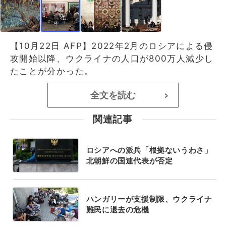
【10月22日 AFP】2022年2月のロシアによる侵
攻開始以降、ウクライナの人口が800万人減少し
たことが分かった。
全文を読む
>
関連記事
ロシアへの派兵「根拠ないうわさ」
北朝鮮の国連代表が否定
ハンガリーが支援制限、ウクライナ
難民に退去の危機