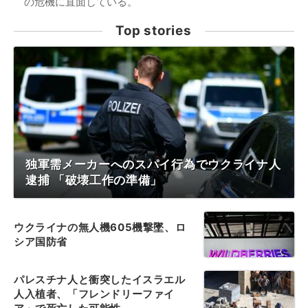
の危機に直面している。
Top stories
独軍需メーカーへのスパイ行為でウクライナ人
逮捕 「破壊工作の準備」
ウクライナの無人機605機撃墜、ロ
シア国防省
パレスチナ人と衝突したイスラエル
人入植者、「フレンドリーファイ