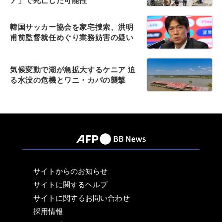
ア」で死亡した可能性
韓国サッカー協会を家宅捜索、洪明
甫前監督就任めぐり業務妨害の疑い
気候変動で湖が急拡大するケニア 迫
る水没の危機とワニ・カバの襲撃
サイトからのお知らせ
サイトに関するヘルプ
サイトに関するお問い合わせ
採用情報