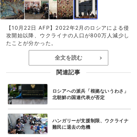
【10月22日 AFP】2022年2月のロシアによる侵
攻開始以降、ウクライナの人口が800万人減少し
たことが分かった。
全文を読む
>
関連記事
ロシアへの派兵「根拠ないうわさ」
北朝鮮の国連代表が否定
ハンガリーが支援制限、ウクライナ
難民に退去の危機