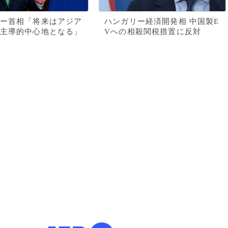
ー首相「将来はアジア
ハンガリー経済開発相 中国製E
主導的中心地となる」
Vへの相殺関税措置に反対