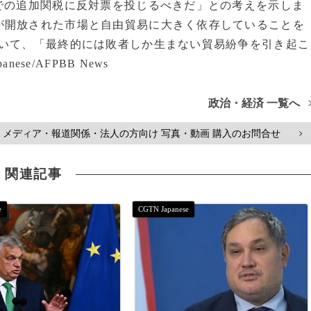
での追加関税に反対票を投じるべきだ」との考えを示しま
が開放された市場と自由貿易に大きく依存していることを
ついて、「最終的には敗者しか生まない貿易紛争を引き起こ
se/AFPBB News
政治・経済 一覧へ
メディア・報道関係・法人の方向け 写真・動画 購入のお問合せ
>
関連記事