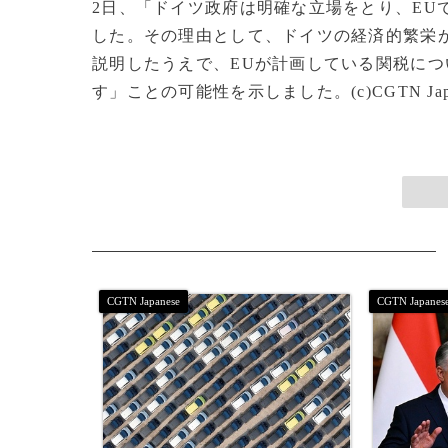
2日、「ドイツ政府は明確な立場をとり、EU
した。その理由として、ドイツの経済的繁栄
説明したうえで、EUが計画している関税に
す」ことの可能性を示しました。(c)CGTN Japane