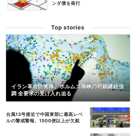
ンダ債を発行
Top stories
イラン革命防衛隊、ホルムズ海峡の封鎖継続強
調 全要求の受け入れ迫る
台風13号接近で中国東部に最高レベ
ルの警戒警報、1500便以上が欠航