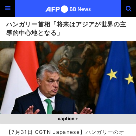
ハンガリー首相「将来はアジアが世界の主
導的中心地となる」
caption +
【7月31日 CGTN Japanese】ハンガリーのオ