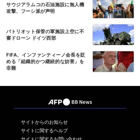
サウジアラムコの石油施設に無人機
攻撃、フーシ派が声明
パトリオット保管の軍施設上空に不
審ドローン ドイツ西部
FIFA、インファンティーノ会長を貶
める「組織的かつ継続的な妨害」を
非難
サイトからのお知らせ
サイトに関するヘルプ
サイトに関するお問い合わせ