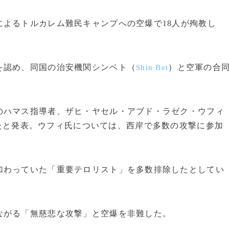
よるトルカレム難民キャンプへの空爆で18人が殉教し
認め、同国の治安機関シンベト（
）と空軍の合
Shin Bet
ハマス指導者、ザヒ・ヤセル・アブド・ラゼク・ウフィ
たと発表。ウフィ氏については、西岸で多数の攻撃に参加
わっていた「重要テロリスト」を多数排除したとしてい
がる「無慈悲な攻撃」と空爆を非難した。