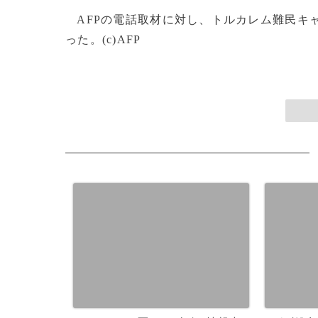
AFPの電話取材に対し、トルカレム難民キ
った。(c)AFP