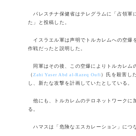
パレスチナ保健省はテレグラムに「占領軍に
た」と投稿した。
イスラエル軍は声明でトルカレムへの空爆を
作戦だったと説明した。
同軍はその後、この空爆によりトルカレムの
（
）氏を殺害し
Zahi Yaser Abd al-Razeq Oufi
し、新たな攻撃を計画していたとしている。
他にも、トルカレムのテロネットワークに加
る。
ハマスは「危険なエスカレーション」につな