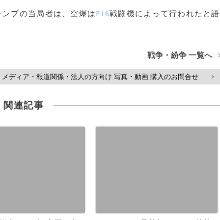
ャンプの当局者は、空爆は
戦闘機によって行われたと語
F16
戦争・紛争 一覧へ
メディア・報道関係・法人の方向け 写真・動画 購入のお問合せ
>
関連記事