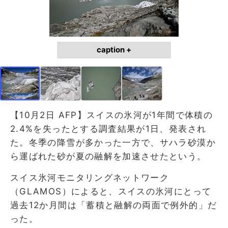
caption +
【10月2日 AFP】スイスの氷河が1年間で体積の
2.4%を失ったとする調査結果が1日、発表され
た。冬季の降雪が多かった一方で、サハラ砂漠か
ら運ばれた砂が夏の融解を加速させたという。
スイス氷河モニタリングネットワーク
（GLAMOS）によると、スイスの氷河にとって
過去12か月間は「蓄積と融解の両面で例外的」だ
った。