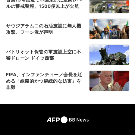
ルの警戒警報、1500便以上が欠航
サウジアラムコの石油施設に無人機
攻撃、フーシ派が声明
パトリオット保管の軍施設上空に不
審ドローン ドイツ西部
FIFA、インファンティーノ会長を貶
める「組織的かつ継続的な妨害」を
非難