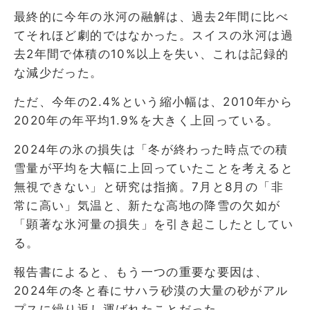
最終的に今年の氷河の融解は、過去2年間に比べ
てそれほど劇的ではなかった。スイスの氷河は過
去2年間で体積の10%以上を失い、これは記録的
な減少だった。
ただ、今年の2.4%という縮小幅は、2010年から
2020年の年平均1.9%を大きく上回っている。
2024年の氷の損失は「冬が終わった時点での積
雪量が平均を大幅に上回っていたことを考えると
無視できない」と研究は指摘。7月と8月の「非
常に高い」気温と、新たな高地の降雪の欠如が
「顕著な氷河量の損失」を引き起こしたとしてい
る。
報告書によると、もう一つの重要な要因は、
2024年の冬と春にサハラ砂漠の大量の砂がアル
プスに繰り返し運ばれたことだった。