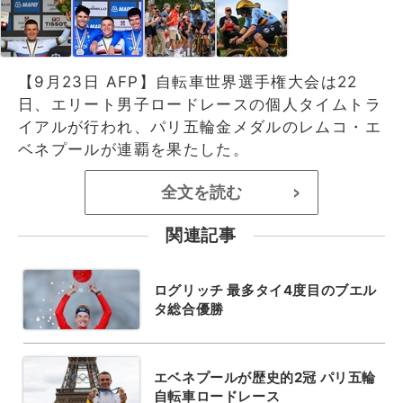
【9月23日 AFP】自転車世界選手権大会は22
日、エリート男子ロードレースの個人タイムトラ
イアルが行われ、パリ五輪金メダルのレムコ・エ
ベネプールが連覇を果たした。
全文を読む
>
関連記事
ログリッチ 最多タイ4度目のブエル
タ総合優勝
エベネプールが歴史的2冠 パリ五輪
自転車ロードレース