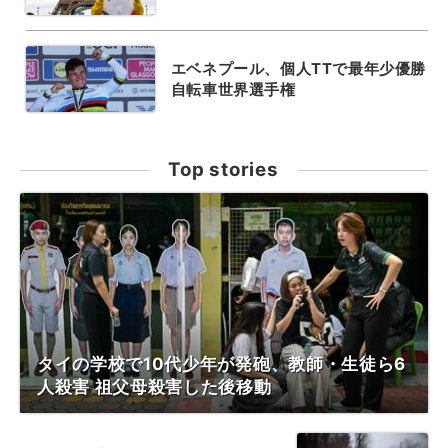
エベネプール、個人TTで最年少優勝
自転車世界選手権
Top stories
タイの学校で10代少年が発砲、教師・生徒ら6
人殺害 祖父母殺害した後移動