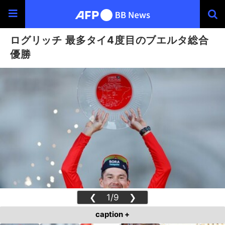
ログリッチ 最多タイ4度目のブエルタ総合
優勝
❮
1/9
❯
caption +