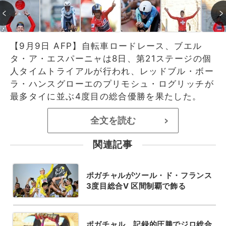
【9月9日 AFP】自転車ロードレース、ブエル
タ・ア・エスパーニャは8日、第21ステージの個
人タイムトライアルが行われ、レッドブル・ボー
ラ・ハンスグローエのプリモシュ・ログリッチが
最多タイに並ぶ4度目の総合優勝を果たした。
全文を読む
>
関連記事
ポガチャルがツール・ド・フランス
3度目総合V 区間制覇で飾る
ポガチャル、記録的圧勝でジロ総合