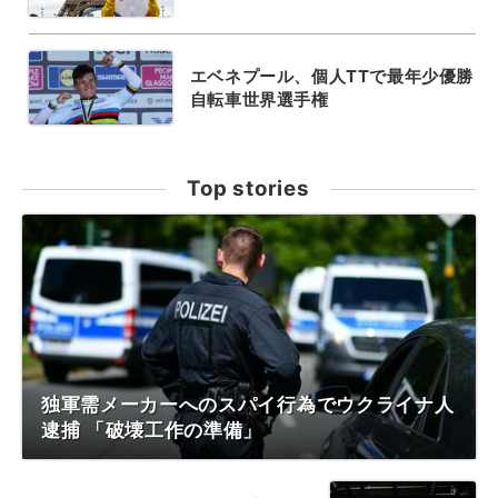
エベネプール、個人TTで最年少優勝
自転車世界選手権
Top stories
独軍需メーカーへのスパイ行為でウクライナ人
逮捕 「破壊工作の準備」