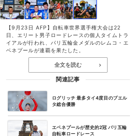
【9月23日 AFP】自転車世界選手権大会は22
日、エリート男子ロードレースの個人タイムトラ
イアルが行われ、パリ五輪金メダルのレムコ・エ
ベネプールが連覇を果たした。
全文を読む
>
関連記事
ログリッチ 最多タイ4度目のブエル
タ総合優勝
エベネプールが歴史的2冠 パリ五輪
自転車ロードレース