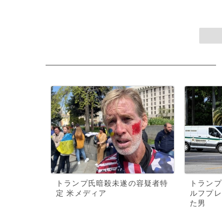
トランプ氏暗殺未遂の容疑者特
トランプ
定 米メディア
ルフプレ
た男