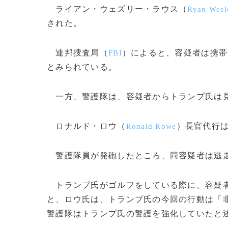
ライアン・ウェズリー・ラウス（
Ryan Wesl
された。
連邦捜査局（
）によると、容疑者は携帯
FBI
とみられている。
一方、警護隊は、容疑者からトランプ氏は見
ロナルド・ロウ（
）長官代行
Ronald Rowe
警護隊員が発砲したところ、同容疑者は逃走
トランプ氏がゴルフをしている際に、容疑者
と、ロウ氏は、トランプ氏の今回の行動は「
警護隊はトランプ氏の警護を強化していたと述べ