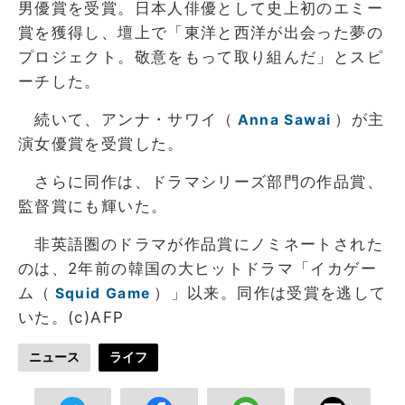
男優賞を受賞。日本人俳優として史上初のエミー
賞を獲得し、壇上で「東洋と西洋が出会った夢の
プロジェクト。敬意をもって取り組んだ」とスピ
ーチした。
続いて、アンナ・サワイ（
）が主
Anna Sawai
演女優賞を受賞した。
さらに同作は、ドラマシリーズ部門の作品賞、
監督賞にも輝いた。
非英語圏のドラマが作品賞にノミネートされた
のは、2年前の韓国の大ヒットドラマ「イカゲー
ム（
）」以来。同作は受賞を逃して
Squid Game
いた。(c)AFP
ニュース
ライフ