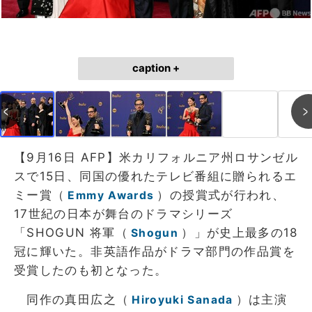
caption +
【9月16日 AFP】米カリフォルニア州ロサンゼル
スで15日、同国の優れたテレビ番組に贈られるエ
ミー賞（
）の授賞式が行われ、
Emmy Awards
17世紀の日本が舞台のドラマシリーズ
「SHOGUN 将軍（
）」が史上最多の18
Shogun
冠に輝いた。非英語作品がドラマ部門の作品賞を
受賞したのも初となった。
同作の真田広之（
）は主演
Hiroyuki Sanada