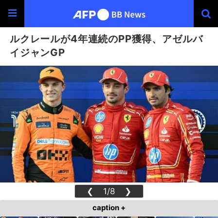
ルクレールが4年連続のPP獲得、アゼルバ
イジャンGP
❮
1/8
❯
caption +