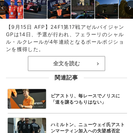
【9月15日 AFP】24F1第17戦アゼルバイジャン
GPは14日、予選が行われ、フェラーリのシャル
ル・ルクレールが4年連続となるポールポジショ
ンを獲得した。
全文を読む
>
関連記事
ピアストリ、毎レースでノリスに
「道を譲るつもりはない」
ハミルトン、ニューウェイ氏アスト
ンマーティン加入への失望感否定