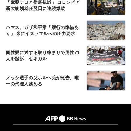
「麻薬テロと徹底抗戦」 コロンビア
新大統領就任翌日に連続爆破
ハマス、ガザ和平案「履行の準備あ
り」 米にイスラエルへの圧力要求
同性愛に対する取り締まりで男性71
人を起訴、セネガル
メッシ選手の父ホルヘ氏が死去、唯
一の代理人務める