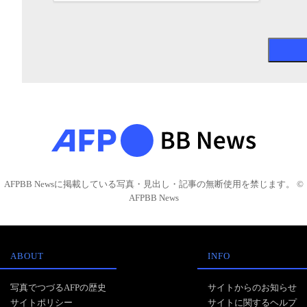
AFPBB Newsに掲載している写真・見出し・記事の無断使用を禁じます。 ©
AFPBB News
ABOUT
INFO
写真でつづるAFPの歴史
サイトからのお知らせ
サイトポリシー
サイトに関するヘルプ