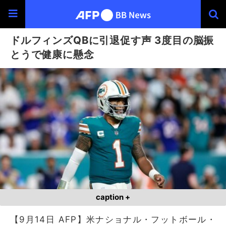
ドルフィンズQBに引退促す声 3度目の脳振
とうで健康に懸念
caption +
【9月14日 AFP】米ナショナル・フットボール・