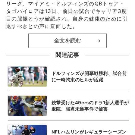
リーグ、マイアミ・ドルフィンズのQBトゥア・
タゴバイロアは13日、前日の試合でキャリア3度
目の脳振とうが確認され、自身の健康のために引
退すべきとの声に直面した。
全文を読む
>
関連記事
ドルフィンズが開幕戦勝利、試合前
に一時拘束のヒルが活躍
銃撃受けた49ersのドラ1新人選手が
退院、強盗未遂事件で被害
NFLハムリンがレギュラーシーズン