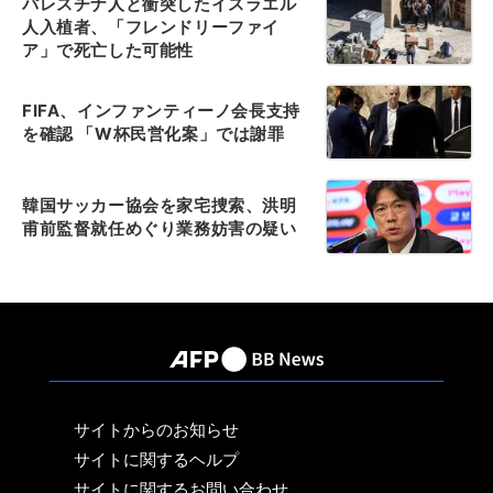
パレスチナ人と衝突したイスラエル
人入植者、「フレンドリーファイ
ア」で死亡した可能性
FIFA、インファンティーノ会長支持
を確認 「W杯民営化案」では謝罪
韓国サッカー協会を家宅捜索、洪明
甫前監督就任めぐり業務妨害の疑い
サイトからのお知らせ
サイトに関するヘルプ
サイトに関するお問い合わせ