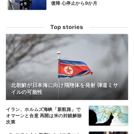
復帰 心停止から9か月
Top stories
北朝鮮が日本海に向け飛翔体を発射 弾道ミサ
イルの可能性
イラン、ホルムズ海峡「新航路」で
オマーンと合意 再開は米の封鎖解除
次第