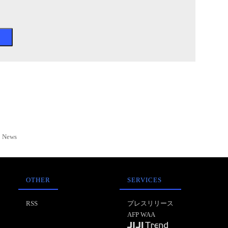
News
OTHER
SERVICES
RSS
プレスリリース
AFP WAA