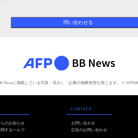
BB Newsに掲載している写真・見出し・記事の無断使用を禁じます。 © AFPBB 
CONTACT
からのお知らせ
お問い合わせ
に関するヘルプ
広告のお問い合わせ
報