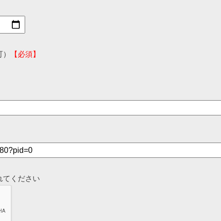
可）
【必須】
れてください