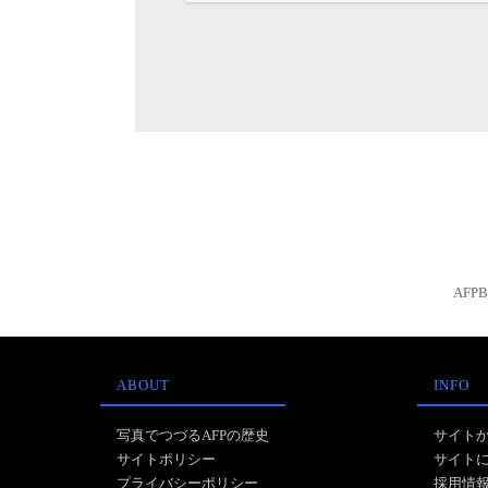
AFP
ABOUT
INFO
写真でつづるAFPの歴史
サイト
サイトポリシー
サイト
プライバシーポリシー
採用情