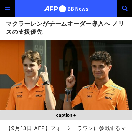
マクラーレンがチームオーダー導入へ ノリ
スの支援優先
caption +
【9月13日 AFP】フォーミュラワンに参戦するマ