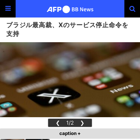
ブラジル最高裁、Xのサービス停止命令を
支持
❮
1/2
❯
caption +