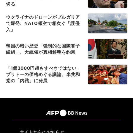
切る
ウクライナのドローンがブルガリア
で爆発、NATO領空で相次ぐ「誤侵
入」
韓国の暗い歴史「強制的な国際養子
縁組」、大統領が真相解明を約束
「1個3000円超もすべきではない」
ブリトーの価格めぐる議論、米共和
党の「内戦」に発展
サイトからのお知らせ