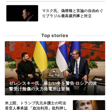
マスク氏、偽情報と言論の自由めぐ
りブラジル最高裁判事と対立
Top stories
ゼレンスキー氏、厳しい冬を警告 ロシアの攻
撃受け無傷の火力発電所は皆無
米上院、トランプ氏元弁護士の司法
長官人事承認 「政治利用」批判押し