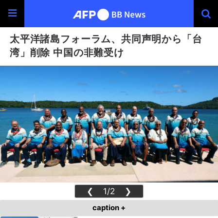
太平洋諸島フォーラム、共同声明から「台
湾」削除 中国の非難受け
❮
1/2
❯
caption +