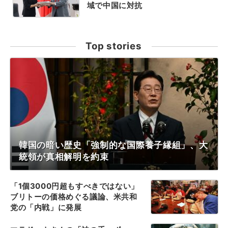
域で中国に対抗
Top stories
韓国の暗い歴史「強制的な国際養子縁組」、大
統領が真相解明を約束
「1個3000円超もすべきではない」
ブリトーの価格めぐる議論、米共和
党の「内戦」に発展