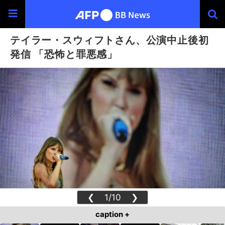
テイラー・スウィフトさん、公演中止後初
発信 「恐怖と罪悪感」
❮
1/10
❯
caption +