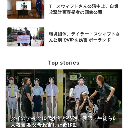
T・スウィフトさん公演中止、自爆
攻撃計画容疑者の画像公開
環境団体、テイラー・スウィフトさ
ん公演でVIPを妨害 ポーランド
Top stories
タイの学校で10代少年が発砲、教師・生徒ら6
人殺害 祖父母殺害した後移動