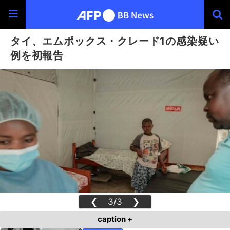
タイ、エムポックス・クレード1の感染疑い
例を初報告
❮
3/3
❯
caption +