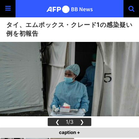
タイ、エムポックス・クレード1の感染疑い
例を初報告
❮
1/3
❯
caption +