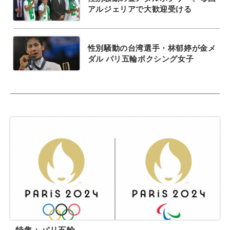
アルジェリアで大歓迎受ける
性別騒動の台湾選手・林郁婷が金メ
ダル パリ五輪ボクシング女子