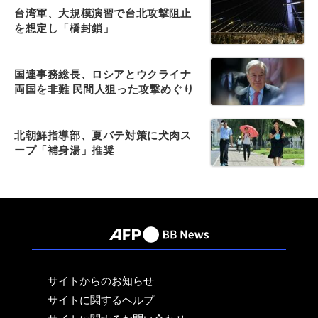
台湾軍、大規模演習で台北攻撃阻止
を想定し「橋封鎖」
国連事務総長、ロシアとウクライナ
両国を非難 民間人狙った攻撃めぐり
北朝鮮指導部、夏バテ対策に犬肉ス
ープ「補身湯」推奨
サイトからのお知らせ
サイトに関するヘルプ