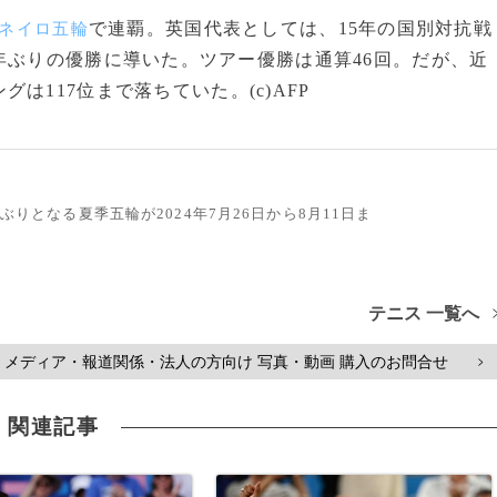
で連覇。英国代表としては、15年の国別対抗戦
ネイロ五輪
年ぶりの優勝に導いた。ツアー優勝は通算46回。だが、近
は117位まで落ちていた。(c)AFP
ぶりとなる夏季五輪が2024年7月26日から8月11日ま
テニス 一覧へ
メディア・報道関係・法人の方向け 写真・動画 購入のお問合せ
>
関連記事