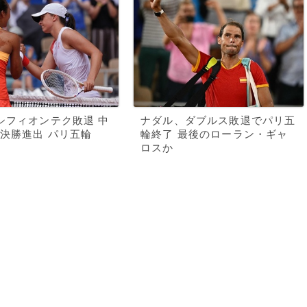
シフィオンテク敗退 中
ナダル、ダブルス敗退でパリ五
決勝進出 パリ五輪
輪終了 最後のローラン・ギャ
ロスか