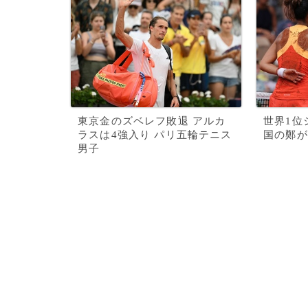
東京金のズベレフ敗退 アルカ
世界1位
ラスは4強入り パリ五輪テニス
国の鄭が
男子