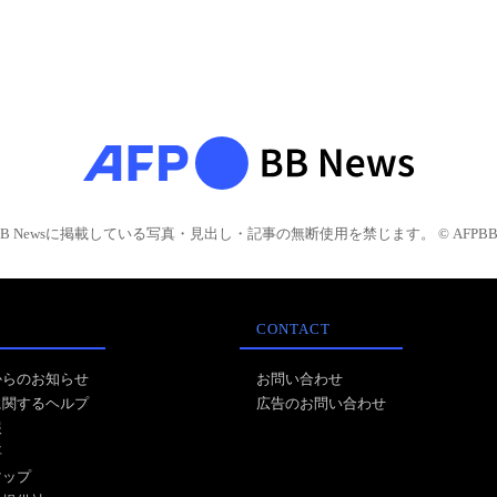
BB Newsに掲載している写真・見出し・記事の無断使用を禁じます。 © AFPBB 
CONTACT
からのお知らせ
お問い合わせ
に関するヘルプ
広告のお問い合わせ
報
事
マップ