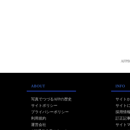
AFP
ABOUT
INFO
写真でつづるAFPの歴史
サイト
サイトポリシー
サイト
プライバシーポリシー
採用情
利用規約
訂正記
運営会社
サイト