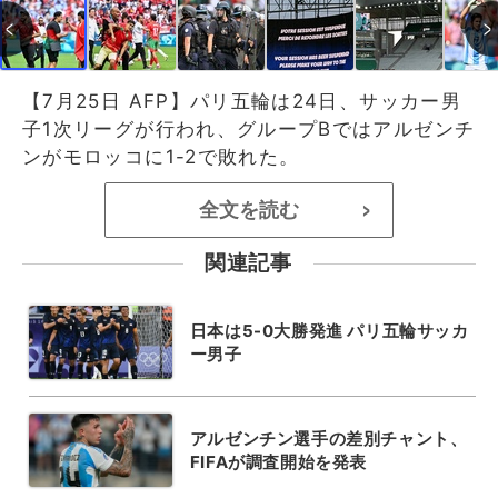
【7月25日 AFP】パリ五輪は24日、サッカー男
子1次リーグが行われ、グループBではアルゼンチ
ンがモロッコに1-2で敗れた。
全文を読む
>
関連記事
日本は5-0大勝発進 パリ五輪サッカ
ー男子
アルゼンチン選手の差別チャント、
FIFAが調査開始を発表