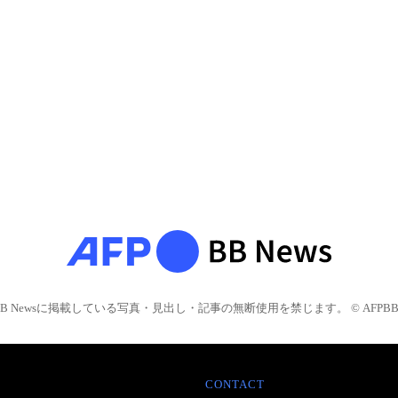
BB Newsに掲載している写真・見出し・記事の無断使用を禁じます。 © AFPBB 
CONTACT