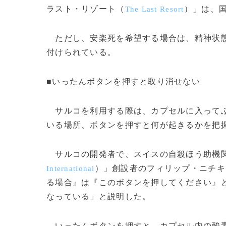
ラスト・リゾート（
）」は、
The Last Resort
ただし、安楽死を希望する場合は、精神状態
付けられている。
■いったんボタンを押すと取り消せない
サルコを利用する際は、カプセルに入ってふ
いる場所、ボタンを押すと何が起きるかを把
サルコの開発者で、スイスの自殺ほう助機関
）」創設者のフィリップ・ニチキ
International
る場合』は『このボタンを押してください』
なっている」と説明した。
いったんボタンを押すと、カプセル内の酸素量は