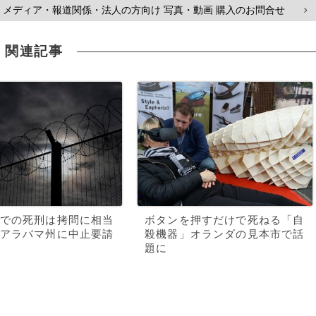
メディア・報道関係・法人の方向け 写真・動画 購入のお問合せ
>
関連記事
での死刑は拷問に相当
ボタンを押すだけで死ねる「自
アラバマ州に中止要請
殺機器」オランダの見本市で話
題に