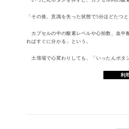
「その後、意識を失った状態で5分ほどたつ
カプセルの中の酸素レベルや心拍数、血中酸
ればすぐに分かる」という。
土壇場で心変わりしても、「いったんボタン
利用