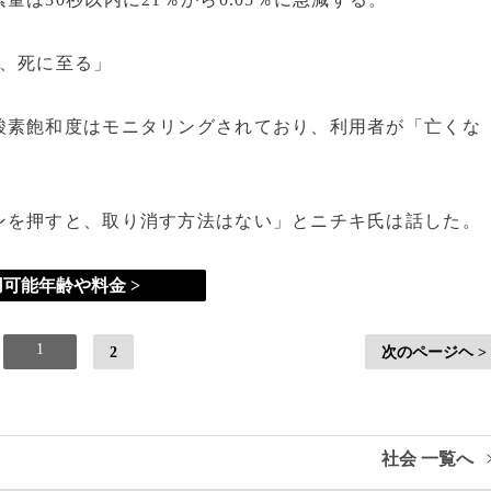
と、死に至る」
素飽和度はモニタリングされており、利用者が「亡くな
を押すと、取り消す方法はない」とニチキ氏は話した。
可能年齢や料金 >
1
2
次のページヘ >
社会 一覧へ