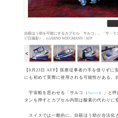
自殺ほう助を可能にするカプセル「サルコ」。「ザ・ラス
17日撮影）。(c)ARND WIEGMANN / AFP
【8月23日 AFP】医療従事者の手を借り
にも初めて実際に使用される可能性がある。
宇宙船を思わせる「サルコ（
）」と呼
Sarco
タンを押すとカプセル内部は酸素の代わりに
スイスでは一般的に、自殺ほう助が合法化さ