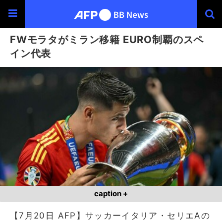
FWモラタがミラン移籍 EURO制覇のスペ
イン代表
caption +
【7月20日 AFP】サッカーイタリア・セリエAの