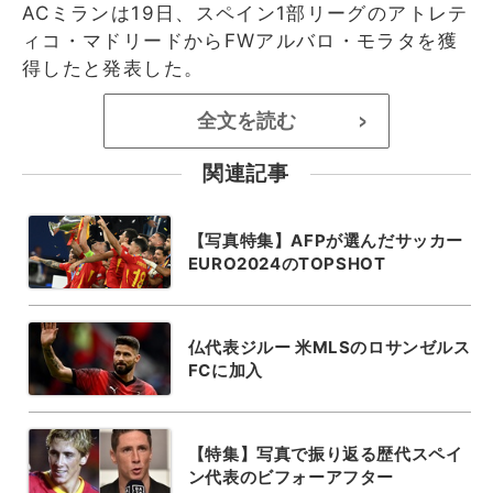
ACミランは19日、スペイン1部リーグのアトレテ
ィコ・マドリードからFWアルバロ・モラタを獲
得したと発表した。
全文を読む
>
関連記事
【写真特集】AFPが選んだサッカー
EURO2024のTOPSHOT
仏代表ジルー 米MLSのロサンゼルス
FCに加入
【特集】写真で振り返る歴代スペイ
ン代表のビフォーアフター