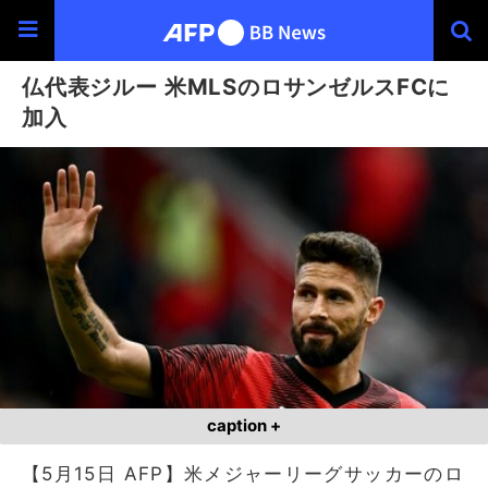
仏代表ジルー 米MLSのロサンゼルスFCに
加入
caption +
【5月15日 AFP】米メジャーリーグサッカーのロ