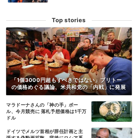
Top stories
「1個3000円超もすべきではない」ブリトー
の価格めぐる議論、米共和党の「内戦」に発展
マラドーナさんの「神の手」ボー
ル、今月競売に 落札予想価格は1千万
ドル
ドイツでメルツ首相が辞任計画と主
張する偽動画拡散、背後にロシア系