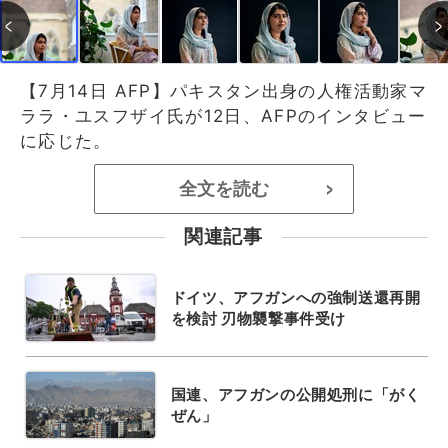
【7月14日 AFP】パキスタン出身の人権活動家マ
ララ・ユスフザイ氏が12日、AFPのインタビュー
に応じた。
全文を読む
>
関連記事
ドイツ、アフガンへの強制送還再開
を検討 刃物襲撃事件受け
国連、アフガンの公開処刑に「がく
ぜん」