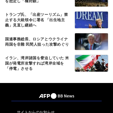
を想定し「橋封鎖」
トランプ氏、「出産ツーリズム」禁
止する大統領令に署名 「出生地主
義」見直し継続へ
国連事務総長、ロシアとウクライナ
両国を非難 民間人狙った攻撃めぐり
イラン、湾岸諸国を脅迫していた 米
国が発電所攻撃すれば湾岸全域を
「停電」させる
サイトからのお知らせ