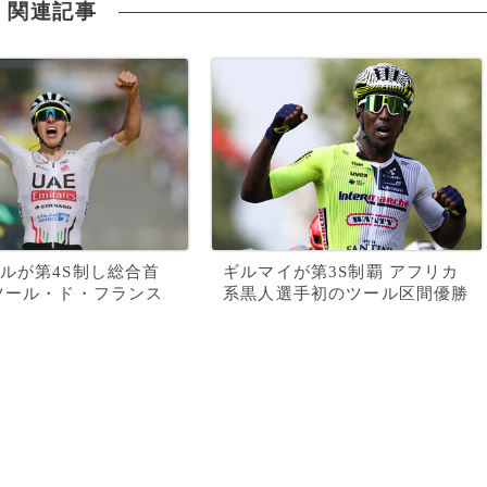
関連記事
ルが第4S制し総合首
ギルマイが第3S制覇 アフリカ
ツール・ド・フランス
系黒人選手初のツール区間優勝