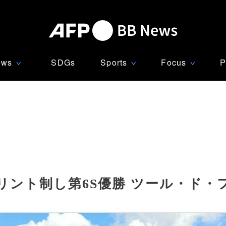
ews
SDGs
Sports
Focus
P
∨
∨
∨
ント制し第6S優勝 ツール・ド・