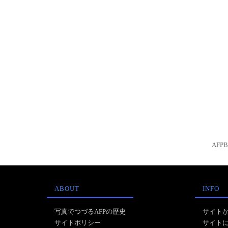
AFP
ABOUT
INFO
写真でつづるAFPの歴史
サイト
サイトポリシー
サイト