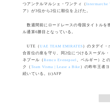
つアンテルマルシェ・ワンティ（
Intermarche
ア）が3位から2位に順位を上げた。
数週間前にロードレースの母国タイトルを獲
ル通算6勝目となっている。
UTE（
）のタデイ・
UAE TEAM EMIRATES
合首位の座を守り、同2位につけるスーダル
ネプール（
、ベルギー）との
Remco Evenepoel
ク（
）の昨年王者ヨ
Team Visma | Lease a Bike
続いている。(c)AFP