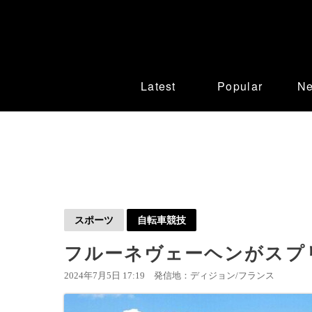
Latest
Popular
N
スポーツ
自転車競技
フルーネヴェーヘンがスプリ
2024年7月5日 17:19
発信地：ディジョン/フランス