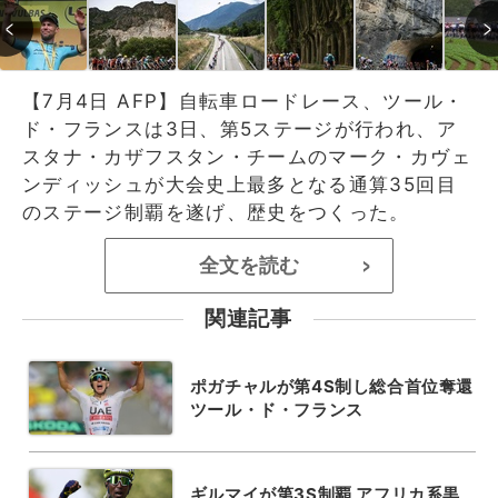
【7月4日 AFP】自転車ロードレース、ツール・
ド・フランスは3日、第5ステージが行われ、ア
スタナ・カザフスタン・チームのマーク・カヴェ
ンディッシュが大会史上最多となる通算35回目
のステージ制覇を遂げ、歴史をつくった。
全文を読む
>
関連記事
ポガチャルが第4S制し総合首位奪還
ツール・ド・フランス
ギルマイが第3S制覇 アフリカ系黒