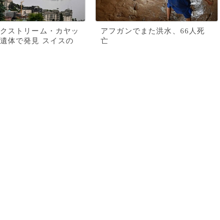
クストリーム・カヤッ
アフガンでまた洪水、66人死
遺体で発見 スイスの
亡