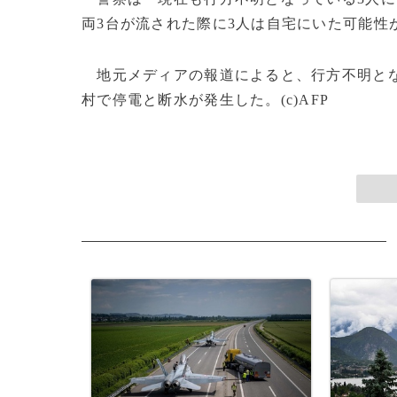
両3台が流された際に3人は自宅にいた可能性
地元メディアの報道によると、行方不明とな
村で停電と断水が発生した。(c)AFP