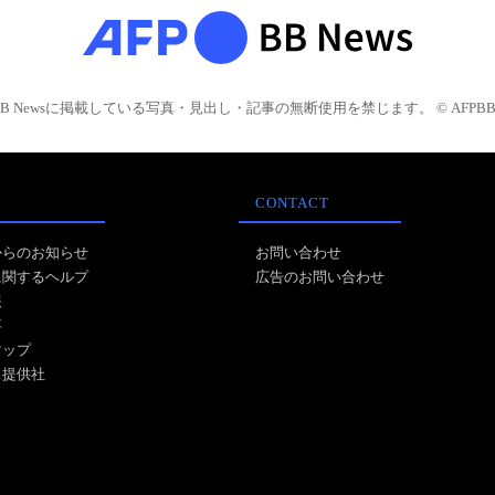
BB Newsに掲載している写真・見出し・記事の無断使用を禁じます。 © AFPBB 
CONTACT
からのお知らせ
お問い合わせ
に関するヘルプ
広告のお問い合わせ
報
事
マップ
ス提供社