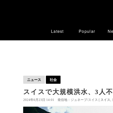
Latest
Popular
N
ニュース
社会
スイスで大規模洪水、3人
2024年6月23日 14:01
発信地：ジュネーブ/スイス [
スイス