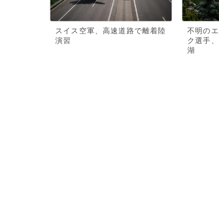
スイス空軍、高速道路で離着陸
不明のエ
演習
ク選手、
湖