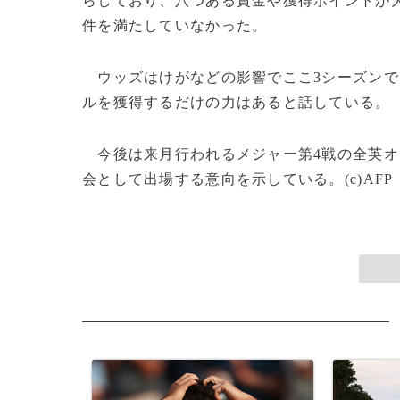
らしており、八つある賞金や獲得ポイントが
件を満たしていなかった。
ウッズはけがなどの影響でここ3シーズンで
ルを獲得するだけの力はあると話している。
今後は来月行われるメジャー第4戦の全英オ
会として出場する意向を示している。(c)AFP