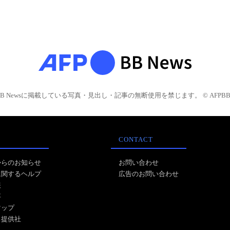
BB Newsに掲載している写真・見出し・記事の無断使用を禁じます。 © AFPBB 
CONTACT
からのお知らせ
お問い合わせ
に関するヘルプ
広告のお問い合わせ
報
事
マップ
ス提供社