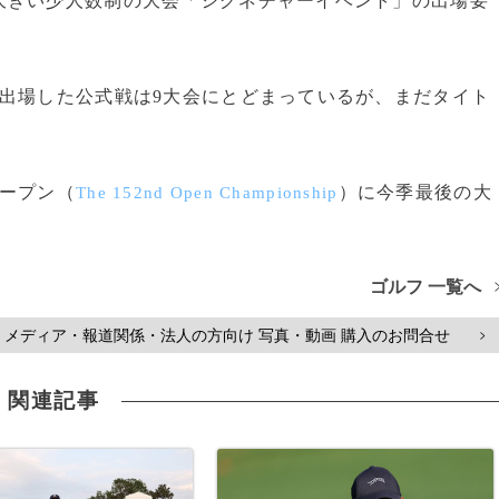
大きい少人数制の大会「シグネチャーイベント」の出場要
出場した公式戦は9大会にとどまっているが、まだタイト
ープン（
）に今季最後の大
The 152nd Open Championship
ゴルフ 一覧へ
メディア・報道関係・法人の方向け 写真・動画 購入のお問合せ
>
関連記事