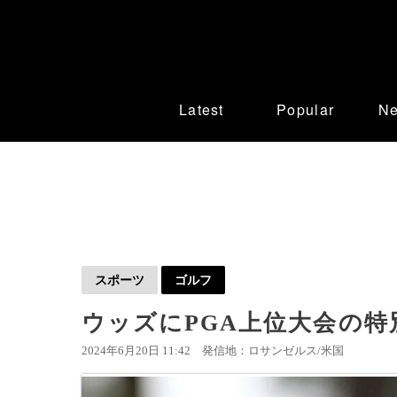
Latest
Popular
N
スポーツ
ゴルフ
ウッズにPGA上位大会の特
2024年6月20日 11:42
発信地：ロサンゼルス/米国