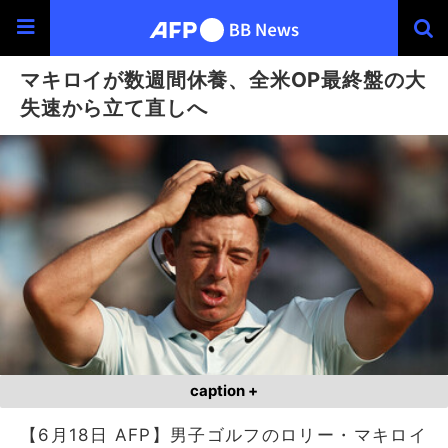
マキロイが数週間休養、全米OP最終盤の大
失速から立て直しへ
caption +
【6月18日 AFP】男子ゴルフのロリー・マキロイ