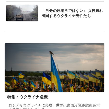
「自分の居場所ではない」 兵役逃れ
出国するウクライナ男性たち
特集：ウクライナ危機
ロシアがウクライナに侵攻、世界は東西冷戦終結後最大