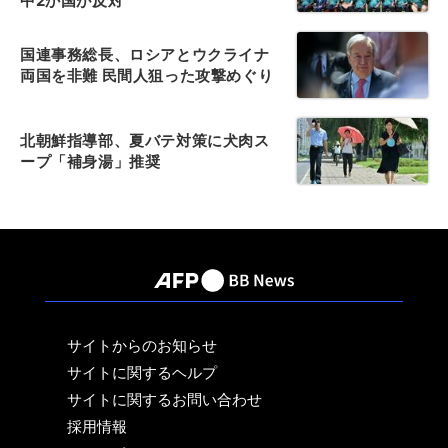
中2か国が反対
国連事務総長、ロシアとウクライナ
両国を非難 民間人狙った攻撃めぐり
北朝鮮指導部、夏バテ対策に犬肉ス
ープ「補身湯」推奨
サイトからのお知らせ
サイトに関するヘルプ
サイトに関するお問い合わせ
採用情報