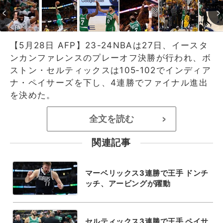
【5月28日 AFP】23-24NBAは27日、イースタ
ンカンファレンスのプレーオフ決勝が行われ、ボ
ストン・セルティックスは105‐102でインディア
ナ・ペイサーズを下し、4連勝でファイナル進出
を決めた。
全文を読む
>
関連記事
マーベリックス3連勝で王手 ドンチ
ッチ、アービングが躍動
セルティックス3連勝で王手 ペイサ