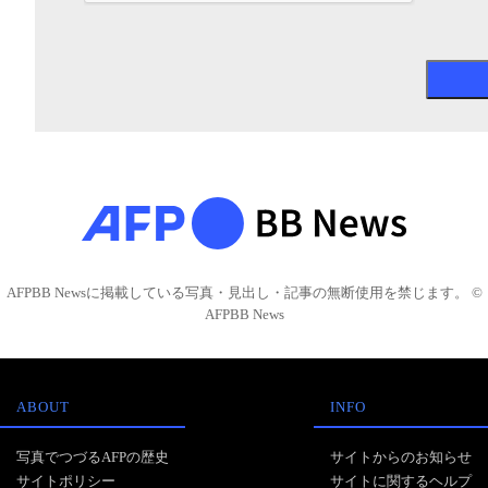
AFPBB Newsに掲載している写真・見出し・記事の無断使用を禁じます。 ©
AFPBB News
ABOUT
INFO
写真でつづるAFPの歴史
サイトからのお知らせ
サイトポリシー
サイトに関するヘルプ