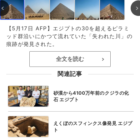
【5月17日 AFP】エジプトの30を超えるピラミ
ッド群沿いにかつて流れていた「失われた川」の
痕跡が発見された。
全文を読む
>
関連記事
砂漠から4100万年前のクジラの化
石 エジプト
えくぼのスフィンクス像発見 エジプ
ト