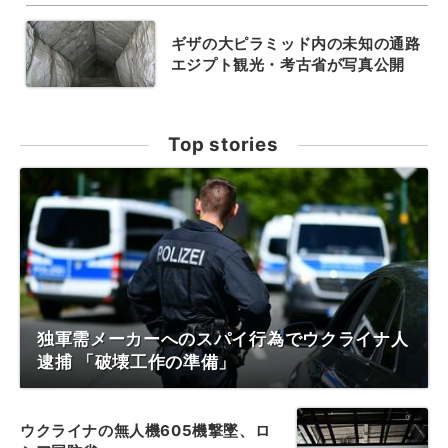
ギザの大ピラミッド内の未知の通路
エジプト観光・考古省が写真公開
Top stories
独軍需メーカーへのスパイ行為でウクライナ人
逮捕 「破壊工作の準備」
ウクライナの無人機605機撃墜、ロ