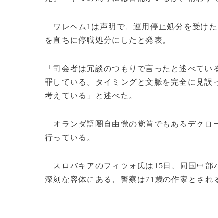
ワレヘム1は声明で、運用停止処分を受けた
を直ちに停職処分にしたと発表。
「司会者は冗談のつもりで言ったと述べてい
罪している。タイミングと文脈を完全に見誤
考えている」と述べた。
オランダ語圏自由党の党首でもあるデクロー
行っている。
スロバキアのフィツォ氏は15日、同国中部
深刻な容体にある。警察は71歳の作家とされる