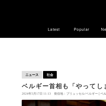
Latest
Popular
N
ニュース
社会
ベルギー首相も「やってし
2024年5月17日 11:13
発信地：ブリュッセル/ベルギー [
ベ