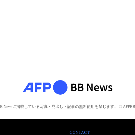
BB Newsに掲載している写真・見出し・記事の無断使用を禁じます。 © AFPBB 
CONTACT