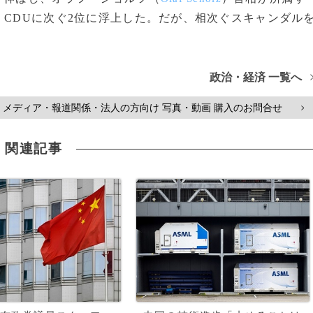
、CDUに次ぐ2位に浮上した。だが、相次ぐスキャンダル
政治・経済 一覧へ
メディア・報道関係・法人の方向け 写真・動画 購入のお問合せ
>
関連記事