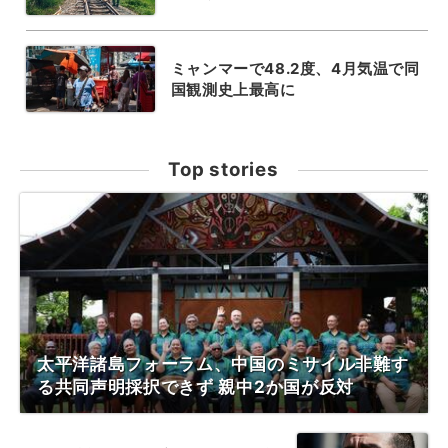
ミャンマーで48.2度、4月気温で同
国観測史上最高に
Top stories
太平洋諸島フォーラム、中国のミサイル非難す
る共同声明採択できず 親中2か国が反対