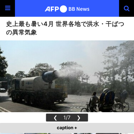
史上最も暑い4月 世界各地で洪水・干ばつ
の異常気象
❮
1/7
❯
caption +