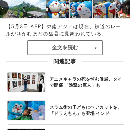
【5月3日 AFP】東南アジアは現在、鉄道のレー
ルがゆがむほどの猛暑に見舞われている。
全文を読む
>
関連記事
アニメキャラの死を悼む個展、タイ
で開催 「進撃の巨人」も
スラム街の子どもにヘアカットを、
「ドラえもん」も登場 インド