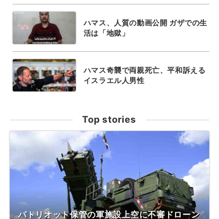
ハマス、人質の動画公開 ガザでの生
活は「地獄」
ハマス奇襲で両親死亡、平和訴える
イスラエル人男性
Top stories
パトリオット保管の軍施設上空に不審ドローン