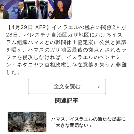
【4月29日 AFP】イスラエルの極右の閣僚2人が
28日、パレスチナ自治区ガザ地区におけるイス
ラム組織ハマスとの戦闘休止協定案に公然と異議
を唱え、ハマスのガザ地区最後の拠点とされるラ
ファを侵攻しなければ、イスラエルのベンヤミ
ン・ネタニヤフ首相政権は存在意義を失うと非難
した。
全文を読む
>
関連記事
ハマス、イスラエルの新たな提案に
「大きな問題ない」