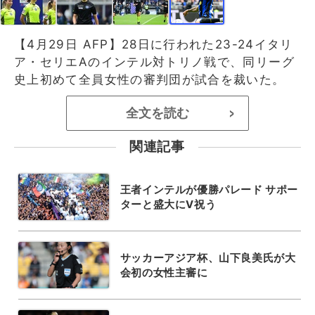
【4月29日 AFP】28日に行われた23-24イタリ
ア・セリエAのインテル対トリノ戦で、同リーグ
史上初めて全員女性の審判団が試合を裁いた。
全文を読む
>
関連記事
王者インテルが優勝パレード サポー
ターと盛大にV祝う
サッカーアジア杯、山下良美氏が大
会初の女性主審に