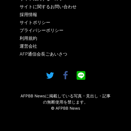
サイトに関するお問い合わせ
採用情報
サイトポリシー
プライバシーポリシー
利用規約
運営会社
AFP通信会長ごあいさつ
AFPBB Newsに掲載している写真・見出し・記事
の無断使用を禁じます。
© AFPBB News