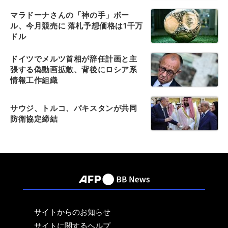
マラドーナさんの「神の手」ボー
ル、今月競売に 落札予想価格は1千万
ドル
ドイツでメルツ首相が辞任計画と主
張する偽動画拡散、背後にロシア系
情報工作組織
サウジ、トルコ、パキスタンが共同
防衛協定締結
サイトからのお知らせ
サイトに関するヘルプ