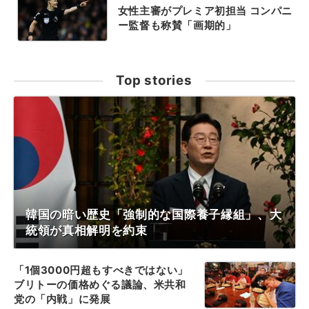
女性主審がプレミア初担当 コンパニ
ー監督も称賛「画期的」
Top stories
韓国の暗い歴史「強制的な国際養子縁組」、大
統領が真相解明を約束
「1個3000円超もすべきではない」
ブリトーの価格めぐる議論、米共和
党の「内戦」に発展