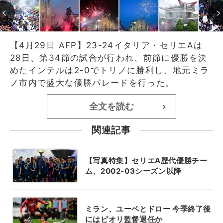
【4月29日 AFP】23-24イタリア・セリエAは
28日、第34節の試合が行われ、前節に優勝を決
めたインテルは2-0でトリノに勝利し、地元ミラ
ノ市内で盛大な優勝パレードを行った。
全文を読む
>
関連記事
【写真特集】セリエA歴代優勝チー
ム、2002-03シーズン以降
ミラン、ユーベとドロー 今季終了後
にはピオリ監督退任か