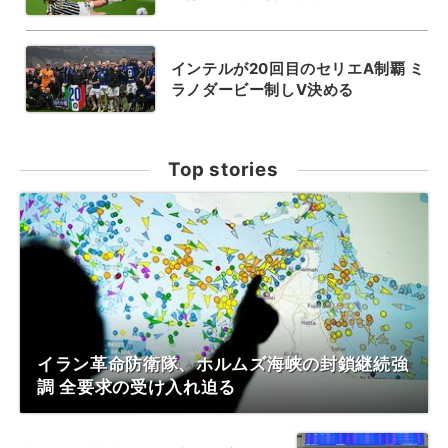
インテルが20回目のセリエA制覇 ミ
ラノダービー制しV決める
Top stories
イラン革命防衛隊、ホルムズ海峡の封鎖継続強
調 全要求の受け入れ迫る