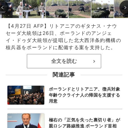
【4月27日 AFP】リトアニアのギタナス・ナウ
セーダ大統領は26日、ポーランドのアンジェ
イ・ドゥダ大統領が提唱した北大西洋条約機構の
核兵器をポーランドに配備する案を支持した。
全文を読む
>
関連記事
ポーランドとリトアニア、徴兵対象
年齢ウクライナ人の帰国を支援する
用意
極右の「正気を失った裏切り者」が
親ロシア路線推進 ポーランド首相