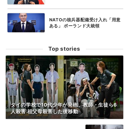
NATOの核兵器配備受け入れ「用意
ある」 ポーランド大統領
Top stories
タイの学校で10代少年が発砲、教師・生徒ら6
人殺害 祖父母殺害した後移動