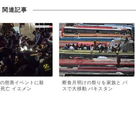
関連記事
の慈善イベントに殺
断食月明けの祭りを家族と バ
人死亡 イエメン
スで大移動 パキスタン