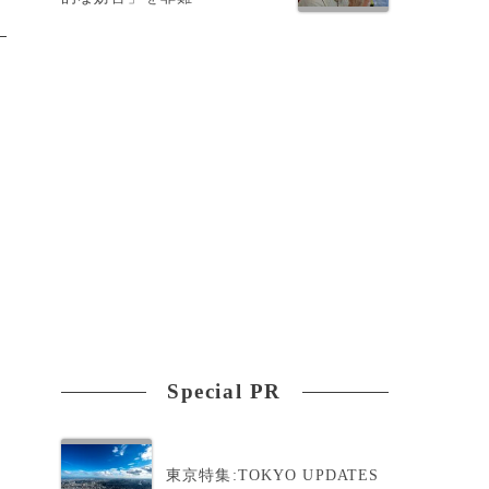
Special PR
東京特集:TOKYO UPDATES