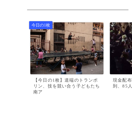
【今日の1枚】道端のトランポ
現金配布
リン、技を競い合う子どもたち
到、85
南ア