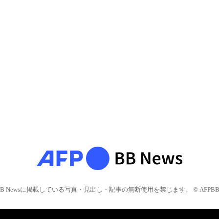
BB Newsに掲載している写真・見出し・記事の無断使用を禁じます。 © AFPBB 